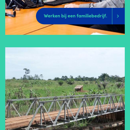
Werken bij een familiebedrijf.