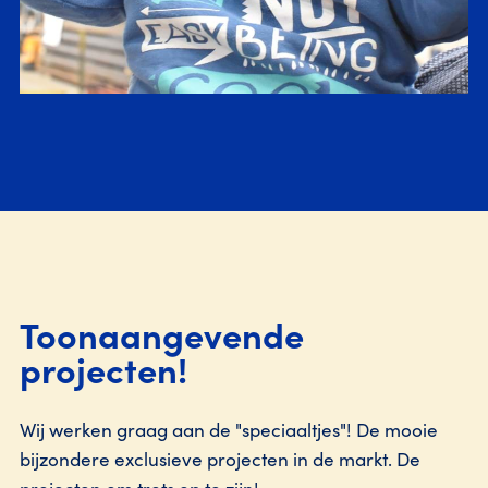
Toonaangevende
projecten!
Wij werken graag aan de "speciaaltjes"! De mooie
bijzondere exclusieve projecten in de markt. De