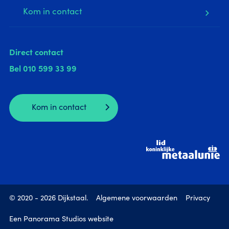
Kom in contact
Direct contact
Bel
010 599 33 99
Kom in contact
© 2020 - 2026 Dijkstaal.
Algemene voorwaarden
Privacy
Een Panorama Studios website