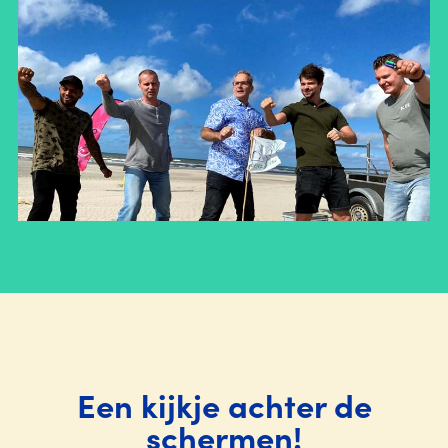
Een kijkje achter de
schermen!