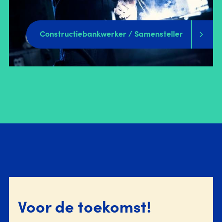
Constructiebankwerker / Samensteller
Voor de toekomst!