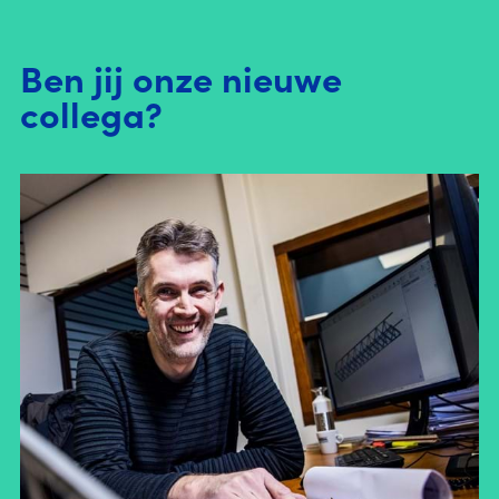
Ben jij onze nieuwe
collega?