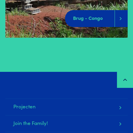
Brug - Congo
Projecten
Join the Family!