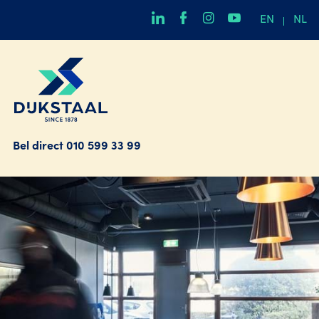
EN
NL
Bel direct
010 599 33 99