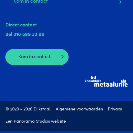
Kom in contact
Direct contact
Bel
010 599 33 99
Kom in contact
© 2020 - 2026 Dijkstaal.
Algemene voorwaarden
Privacy
Een Panorama Studios website