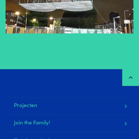
Projecten
Join the Family!