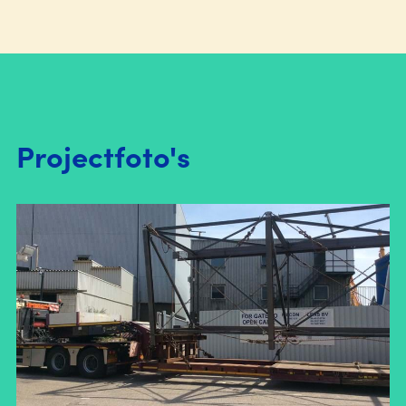
Projectfoto's