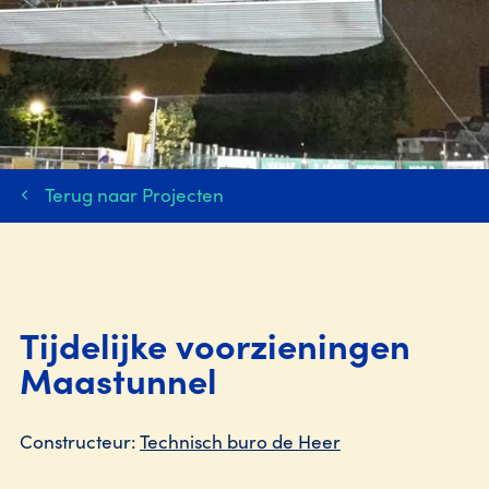
Terug naar Projecten
Tijdelijke voorzieningen
Maastunnel
Constructeur:
Technisch buro de Heer