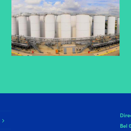
Dire
Bel