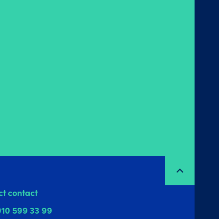
ct contact
010 599 33 99