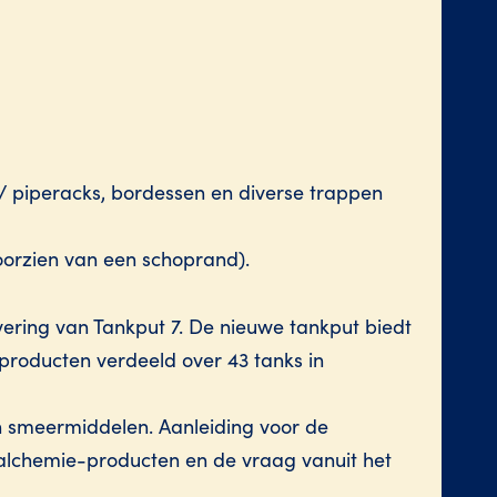
 / piperacks, bordessen en diverse trappen
oorzien van een schoprand).
evering van Tankput 7. De nieuwe tankput biedt
roducten verdeeld over 43 tanks in
en smeermiddelen. Aanleiding voor de
aalchemie-producten en de vraag vanuit het