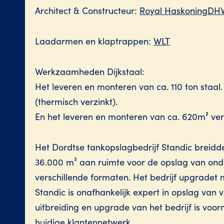
Architect & Constructeur:
Royal HaskoningDH
Laadarmen en klaptrappen:
WLT
Werkzaamheden Dijkstaal:
Het leveren en monteren van ca. 110 ton staal
(thermisch verzinkt).
En het leveren en monteren van ca. 620m² ver
Het Dordtse tankopslagbedrijf Standic breidde 
36.000 m³ aan ruimte voor de opslag van ond
verschillende formaten. Het bedrijf upgradet
Standic is onafhankelijk expert in opslag van
uitbreiding en upgrade van het bedrijf is vo
huidige klantennetwerk.