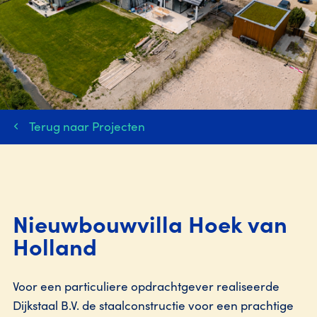
Terug naar Projecten
Nieuwbouwvilla Hoek van
Holland
Voor een particuliere opdrachtgever realiseerde
Dijkstaal B.V. de staalconstructie voor een prachtige