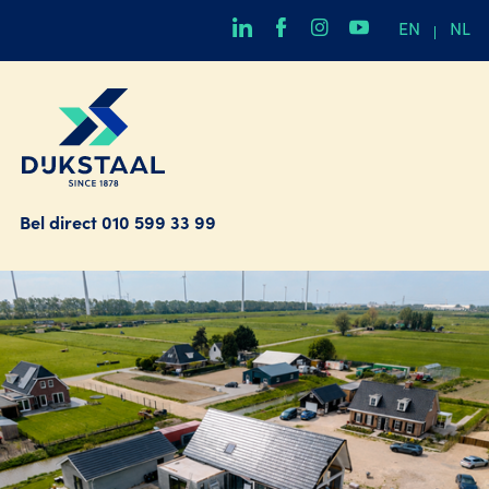
EN
NL
Bel direct
010 599 33 99