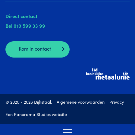
Direct contact
Bel
010 599 33 99
Kom in contact
© 2020 - 2026 Dijkstaal.
Algemene voorwaarden
Privacy
Een Panorama Studios website