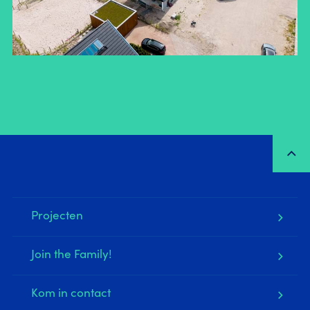
Projecten
Join the Family!
Kom in contact